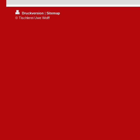
Druckversion
|
Sitemap
© Tischlerei Uwe Wolff