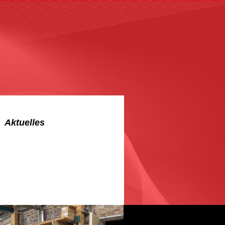
Aktuelles