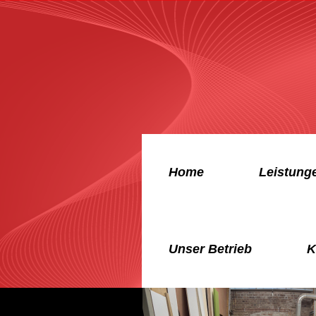
Home
Leistung
Unser Betrieb
K