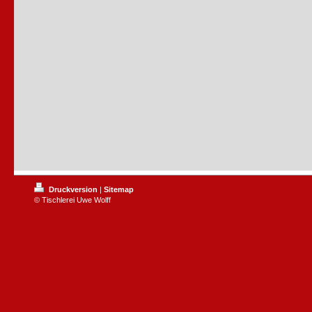
Druckversion
|
Sitemap
© Tischlerei Uwe Wolff