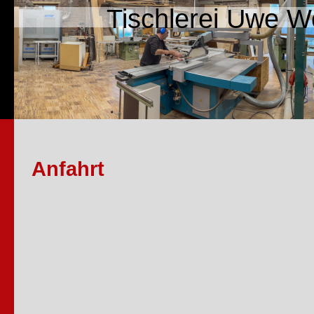
Tischlerei Uwe Wo
Anfahrt