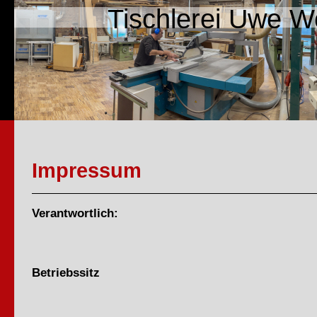
Tischlerei Uwe Wo
Impressum
Verantwortlich:
Betriebssitz