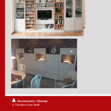
Druckversion
|
Sitemap
© Tischlerei Uwe Wolff